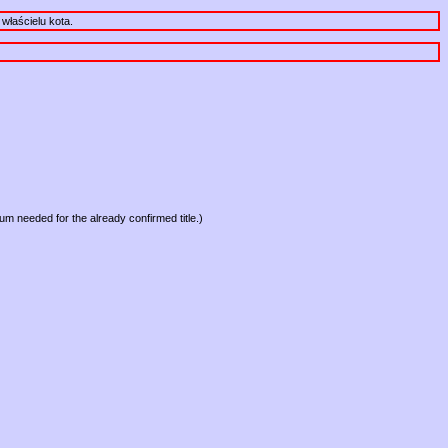
właścielu kota.
mum needed for the already confirmed title.)