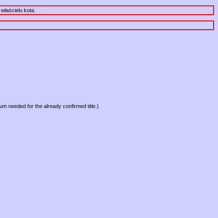
właścielu kota.
mum needed for the already confirmed title.)