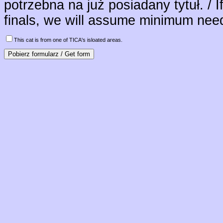
potrzebna na już posiadany tytuł. / I
finals, we will assume minimum neede
This cat is from one of TICA's isloated areas.