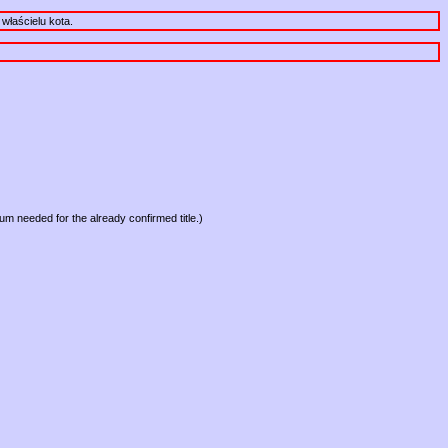
właścielu kota.
mum needed for the already confirmed title.)