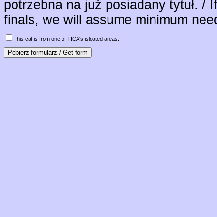
potrzebna na już posiadany tytuł. / I
finals, we will assume minimum neede
This cat is from one of TICA's isloated areas.