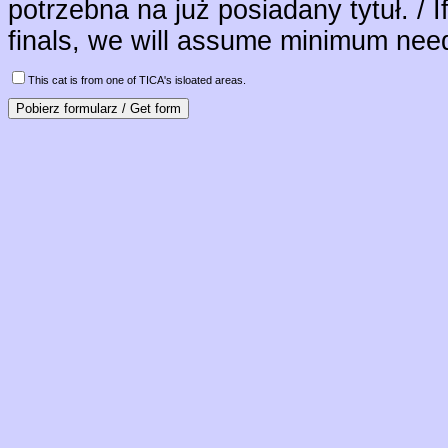
potrzebna na już posiadany tytuł. / I
finals, we will assume minimum neede
This cat is from one of TICA's isloated areas.