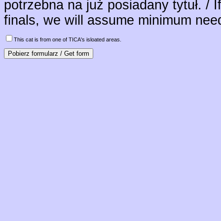
potrzebna na już posiadany tytuł. / I
finals, we will assume minimum neede
This cat is from one of TICA's isloated areas.