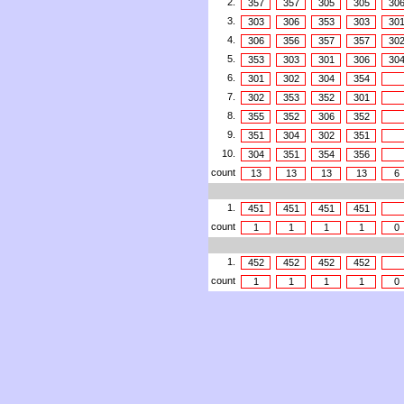
2.
357
357
305
305
30
3.
303
306
353
303
30
4.
306
356
357
357
30
5.
353
303
301
306
30
6.
301
302
304
354
7.
302
353
352
301
8.
355
352
306
352
9.
351
304
302
351
10.
304
351
354
356
count
13
13
13
13
6
1.
451
451
451
451
count
1
1
1
1
0
1.
452
452
452
452
count
1
1
1
1
0